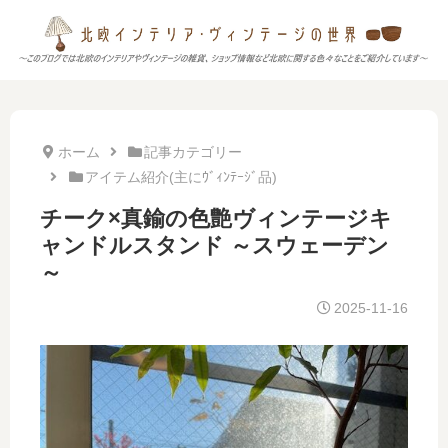
ホーム
記事カテゴリー
アイテム紹介(主にｳﾞｨﾝﾃｰｼﾞ品)
チーク×真鍮の色艶ヴィンテージキ
ャンドルスタンド ～スウェーデン
～
2025-11-16