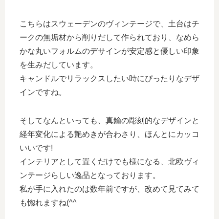
こちらはスウェーデンのヴィンテージで、土台はチ
ークの無垢材から削りだして作られており、なめら
かな丸いフォルムのデサインが安定感と優しい印象
を生みだしています。
キャンドルでリラックスしたい時にぴったりなデザ
インですね。
そしてなんといっても、真鍮の彫刻的なデザインと
経年変化による艶めきが合わさり、ほんとにカッコ
いいです!
インテリアとして置くだけでも様になる、北欧ヴィ
ンテージらしい逸品となっております。
私が手に入れたのは数年前ですが、改めて見てみて
も惚れますね(^^