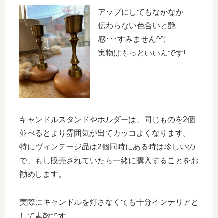
アップにしてもなかなか
伝わらない色合いと艶
感･･･すみません^^;
実物はもっといいんです!
キャンドルスタンドやホルダーは、同じものを2個
並べるとより雰囲気が出てカッコよくなります。
特にヴィンテージ品は2個同時にある時は珍しいの
で、もし販売されていたら一緒に購入することをお
勧めします。
実際にキャンドルを灯さなくても十分インテリアと
して素敵です。