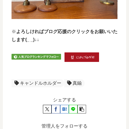
※
よろしければブログ応援のクリックをお願いいた
します(_ _)↓↓
キャンドルホルダー
真鍮
シェアする
管理人をフォローする