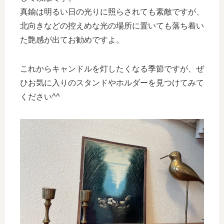
真鍮は明るい日の光りに照らされても素敵ですが、
北向きなどの控えめな光の場所に置いても落ち着い
た艶感が出てお勧めですよ。
これからキャンドルを灯したくなる季節ですが、ぜ
ひお気に入りのスタンドやホルダーを見つけてみて
ください^^