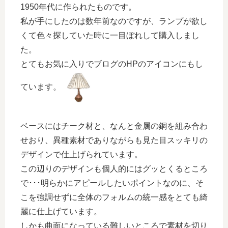
1950年代に作られたものです。
私が手にしたのは数年前なのですが、ランプが欲し
くて色々探していた時に一目ぼれして購入しまし
た。
とてもお気に入りでブログのHPのアイコンにもし
ています。
ベースにはチーク材と、なんと金属の銅を組み合わ
せおり、異種素材でありながらも見た目スッキリの
デザインで仕上げられています。
この辺りのデザインも個人的にはグッとくるところ
で･･･明らかにアピールしたいポイントなのに、そ
こを強調せずに全体のフォルムの統一感をとても綺
麗に仕上げています。
しかも曲面になっている難しいところで素材を切り