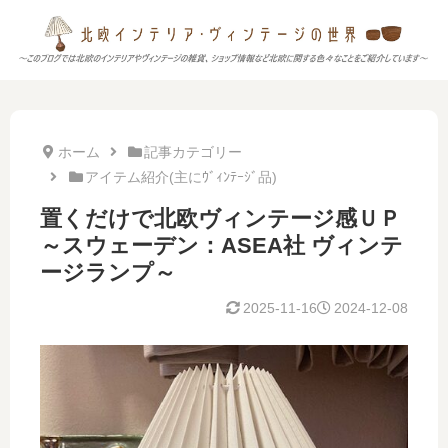
ホーム
記事カテゴリー
アイテム紹介(主にｳﾞｨﾝﾃｰｼﾞ品)
置くだけで北欧ヴィンテージ感ＵＰ
～スウェーデン：ASEA社 ヴィンテ
ージランプ～
2025-11-16
2024-12-08