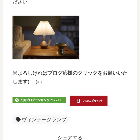
ださい。
※
よろしければブログ応援のクリックをお願いいた
します(_ _)↓↓
ヴィンテージランプ
シェアする