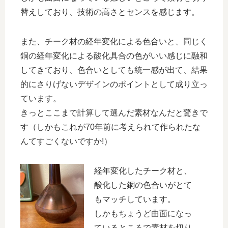
替えしており、技術の高さとセンスを感じます。
また、チーク材の経年変化による色合いと、同じく
銅の経年変化による酸化具合の色がいい感じに融和
してきており、色合いとしても統一感が出て、結果
的にさりげないデザインのポイントとして成り立っ
ています。
きっとここまで計算して選んだ素材なんだと驚きで
す（しかもこれが70年前に考えられて作られたな
んてすごくないですか!）
経年変化したチーク材と、
酸化した銅の色合いがとて
もマッチしています。
しかもちょうど曲面になっ
ているところで素材を切り